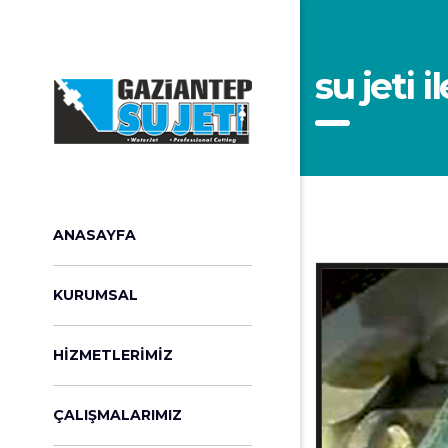
su jeti 
ANASAYFA
KURUMSAL
HIZMETLERIMIZ
ÇALIŞMALARIMIZ