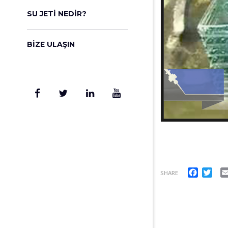
SU JETI NEDIR?
BIZE ULAŞIN
Facebo
Twi
SHARE