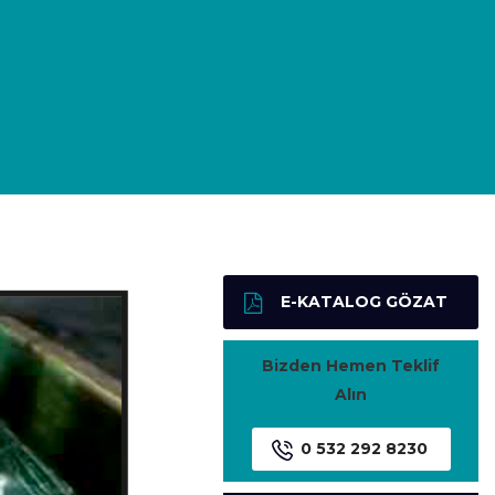
E-KATALOG GÖZAT
Bizden Hemen Teklif
Alın
0 532 292 8230