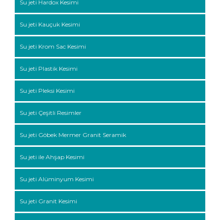
Su jeti Hardox Kesimi
Su jeti Kauçuk Kesimi
Su jeti Krom Sac Kesimi
Su jeti Plastik Kesimi
Su jeti Pleksi Kesimi
Su jeti Çeşitli Resimler
Su jeti Göbek Mermer Granit Seramik
Su jeti ile Ahşap Kesimi
Su jeti Alüminyum Kesimi
Su jeti Granit Kesimi