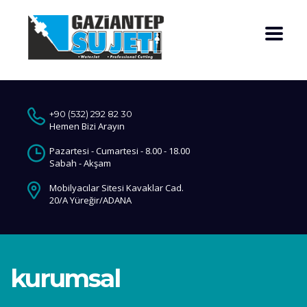
+90 (532) 292 82 30
Hemen Bizi Arayın
Pazartesi - Cumartesi - 8.00 - 18.00
Sabah - Akşam
Mobilyacılar Sitesi Kavaklar Cad.
20/A Yüreğir/ADANA
kurumsal