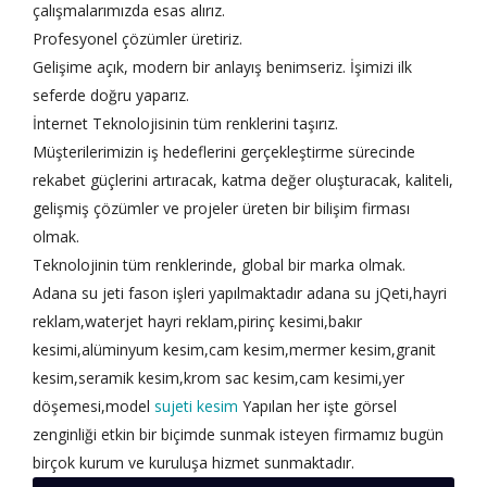
çalışmalarımızda esas alırız.
Profesyonel çözümler üretiriz.
Gelişime açık, modern bir anlayış benimseriz. İşimizi ilk
seferde doğru yaparız.
İnternet Teknolojisinin tüm renklerini taşırız.
Müşterilerimizin iş hedeflerini gerçekleştirme sürecinde
rekabet güçlerini artıracak, katma değer oluşturacak, kaliteli,
gelişmiş çözümler ve projeler üreten bir bilişim firması
olmak.
Teknolojinin tüm renklerinde, global bir marka olmak.
Adana su jeti fason işleri yapılmaktadır adana su jQeti,hayri
reklam,waterjet hayri reklam,pirinç kesimi,bakır
kesimi,alüminyum kesim,cam kesim,mermer kesim,granit
kesim,seramik kesim,krom sac kesim,cam kesimi,yer
döşemesi,model
sujeti kesim
Yapılan her işte görsel
zenginliği etkin bir biçimde sunmak isteyen firmamız bugün
birçok kurum ve kuruluşa hizmet sunmaktadır.