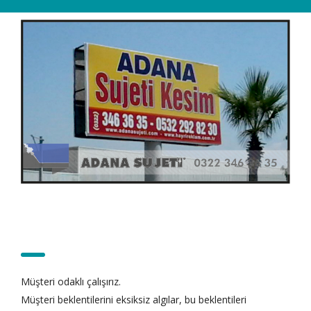
Gaziantep Su jeti – Kurumsal
Müşteri odaklı çalışırız.
Müşteri beklentilerini eksiksiz algılar, bu beklentileri