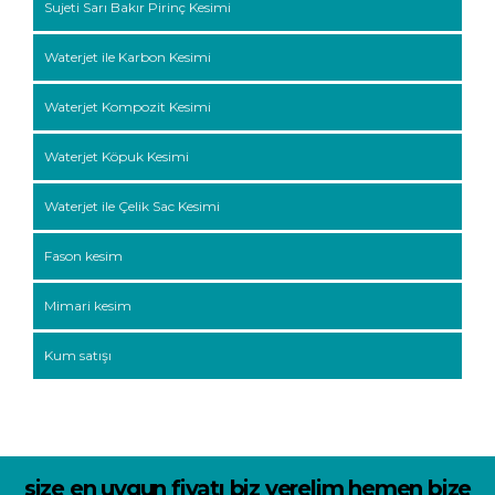
Sujeti Sarı Bakır Pirinç Kesimi
Waterjet ile Karbon Kesimi
Waterjet Kompozit Kesimi
Waterjet Köpuk Kesimi
Waterjet ile Çelik Sac Kesimi
Fason kesim
Mimari kesim
Kum satışı
size en uygun fiyatı biz verelim hemen bize