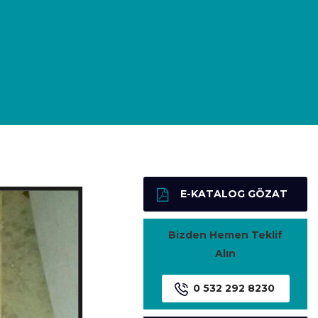
E-KATALOG GÖZAT
Bizden Hemen Teklif
Alın
0 532 292 8230