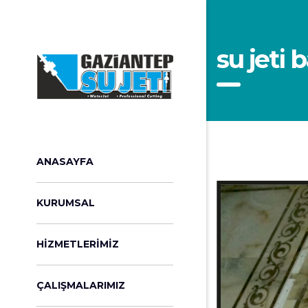
su jeti 
ANASAYFA
KURUMSAL
HIZMETLERIMIZ
ÇALIŞMALARIMIZ