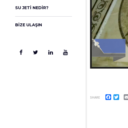
SU JETI NEDIR?
BIZE ULAŞIN
Facebo
Twi
SHARE