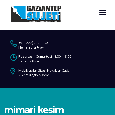
+90 (532) 292 82 30
Hemen Bizi Arayın
Pazartesi - Cumartesi - 8.00 - 18.00
Sabah - Akşam
Mobilyacılar Sitesi Kavaklar Cad.
20/A Yüreğir/ADANA
mimari kesim